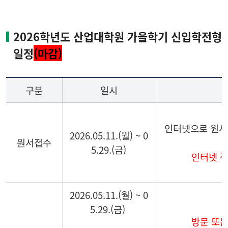
2026학년도 산업대학원 가을학기 신입학전형
일정
(마감)
구분
일시
인터넷으로 원서 
2026.05.11.(월) ~ 0
원서접수
5.29.(금)
인터넷 
2026.05.11.(월) ~ 0
5.29.(금)
방문 또