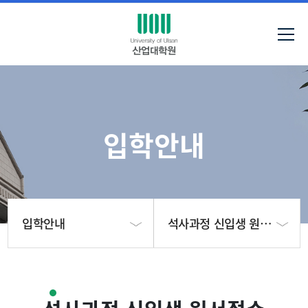
입학안내
입학안내
석사과정 신입생 원서접수
대학원 소개
석사과정 신입생 원서접
수