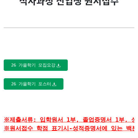
석사과정 신입생 원서접수
입학안내
석사과정 신입생 추가모
집 원서접수
석사과정
테크노CEO과정
공지사항
26 가을학기 모집요강
26 가을학기 포스터
※제출서류: 입학원서 1부, 졸업증명서 1부, 성
※원서접수 학점 표기시-성적증명서에 있는 백분위