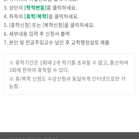
3. 상단의
[학적변동]
를 클릭하세요.
4. 좌측의
[휴학/복학]
을 클릭하세요.
5. [휴학신청] 또는 [복학신청]을 클릭하세요.
6. 세부내용 입력 후 신청서 출력
7. 본인 및 전공주임교수 날인 후 교학행정실로 제출
※ 휴학기간은 1회에 2개 학기를 초과할 수 없고, 통산하여
3회에 한하여 휴학할 수 있다.
※ 휴/복학 신청도 수강신청과 동일하게 인터넷으로만 가
능함.
■인문대학