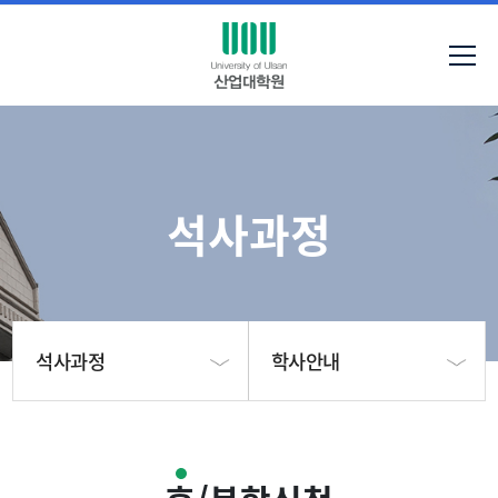
석사과정
석사과정
학사안내
대학원 소개
석사학위과정 학사일정