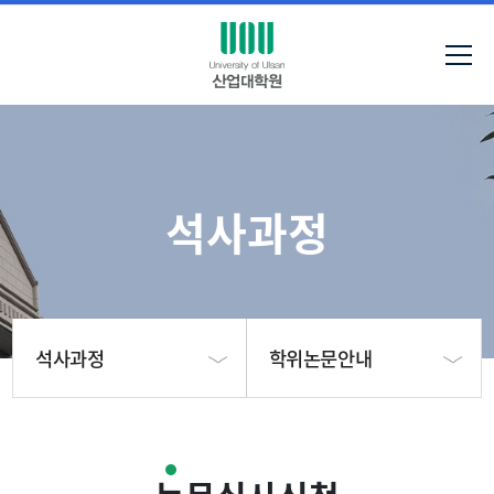
석사과정
석사과정
학위논문안내
대학원 소개
석사학위과정 학사일정