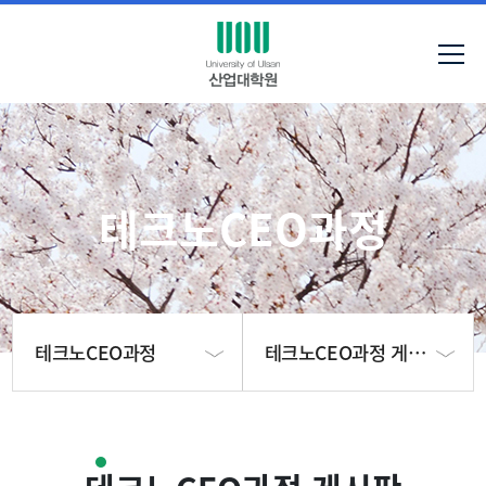
테크노CEO과정
테크노CEO과정
테크노CEO과정 게시판
대학원 소개
테크노CEO과정 모집요강